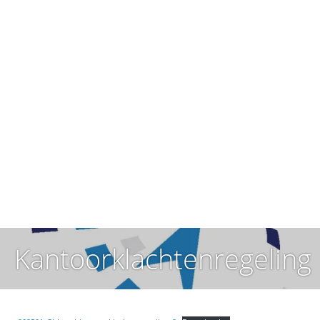
Kantoorklachtenregeling