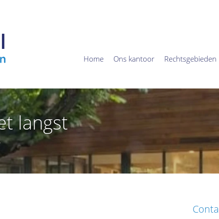
Home
Ons kantoor
Rechtsgebieden
et langst
4
Conta