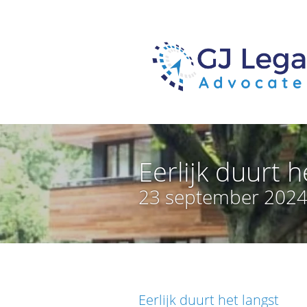
Eerlijk duurt h
23 september 202
Eerlijk duurt het langst