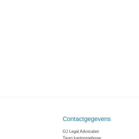
Contactgegevens
GJ Legal Advocaten
Tauro kantoorgebouw