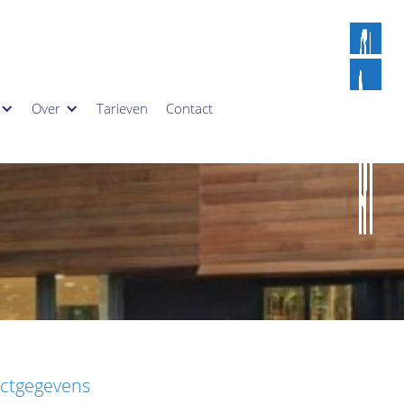
Over
Tarieven
Contact
ctgegevens